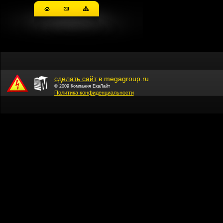
сделать сайт
в megagroup.ru
© 2009 Компания ЕкаЛайт
Политика конфиденциальности