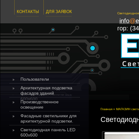
КОНТАКТЫ
ДЛЯ ЗАЯВОК
Светодиодное
info
@
e
гор:
(34
Пользователи
Архитектурная подсветка
фасадов зданий
Производственное
освещение
Главная
»
МАГАЗИН свети
Фасадные светильники для
Светодиодн
архитектурной подсветки.
Светодиодная панель LED
600х600